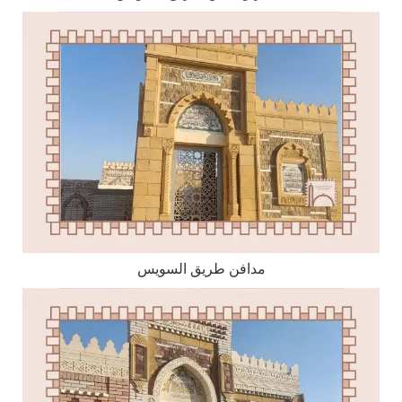
مدافن طريق السويس