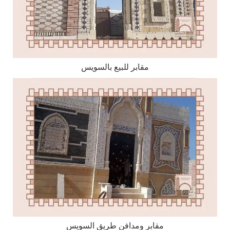
مقابر للبيع بالسويس
مقابر ومدافن طريق السويس