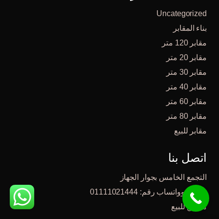
Uncategorized
بناء المقابر
مقابر 120 متر
مقابر 20 متر
مقابر 30 متر
مقابر 40 متر
مقابر 60 متر
مقابر 80 متر
مقابر للبيع
اتصل بنا
التجمع الخامس بجوار الجهاز
تليفون وواتساب رقم: 01111021444
مدافن للبيع