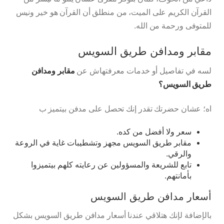
القرآن الكريم على الميت، من منطلق أن القرآن هو خير ونيس
للمتوفى ورحمة من الله.
مقابر ومدافن طريق السويس
لسه في تفاصيل أو خدمات معرفتهاش عن
مقابر و
مدافن
طريق السويس
؟
اه؛ عشان حضرتك تقدر إنك تحصل على مدفن بيتميز ب
سعر ولا أفضل من كده.
مقابر طريق السويس مجهز وتشطيبات غاية في الروعة
والرقي.
تابع للشريعة والمسؤولين عن رعايته كلهم بيتميزوا
بأمانتهم.
أسعار مدافن طريق السويس
بالإضافة لإنك هتلاقي عندنا أسعار مدافن طريق السويس بشكل