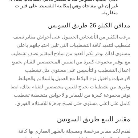
غير إن في مفاجأة وهي إمكانية التقسيط على فترات
متقاربة.
مدافن الكيلو 26 طريق السويس
يرغب الكثير من الأشخاص الحصول على أحواش مقابر نصف
تشطيب لتنفيذ كافة التشطيبات التى تلبى احتياجاتهم باعلي
مستوي لذلك نوفر لكم العديد من نماذج المقابر نصف تشطيب
مع توفير مجموعة كبيرة من الفنيين المتخصصين للقيام بجميع
اعمال التشطيب والتأسيس على مستوي مثل تشطيب
الارضيات واختيار نوع البلاط مع العميل والسلالم والحوائط
وغيرها من تشطيبات تحتاج لفنيين مخصصين للقيام بذلك، ايضا
نوفر مجموعة كبيرة من للمقابر والاحواش متشطبة تشطيب
كامل على اعلى مستوى حتى تصبح جاهزة للاستلام الفوري.
مقابر للبيع طريق السويس
نقدم لكم مقابر مرخصة ومسجلة بالشهر العقاري بها كافة