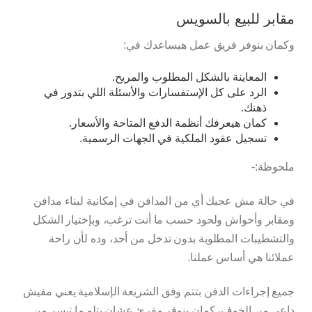
مقابر للبيع بالسويس
وكمان بنوفر فريق عمل هيساعدك في:
المعاينة بالشكل المطلوب والمريح.
الرد على كل الإستفسارات والأسئلة اللي بتدور في
ذهنك.
كمان هيعرفك أنظمة الدفع المتاحة والأسعار.
تسجيل عقود الملكية في الجهات الرسمية.
ملحوظة:-
في حالة مش عجبك أي من المدافن في إمكانية لبناء مدافن
ومقابر وأحواش ولحود حسب ما أنت ترغب، وبإختيار الشكل
والتشطيبات المطلوبة بدون تدخل من أحد، وده لأن راحة
عملائنا هي أساس عملنا.
جميع إجراءات الدفن بتتم وفق الشريعة الإسلامية يعني مفيش
داعي من الخوف، كمان بنوفر مقرئ عشان يتلو ما تيسر من