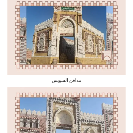
مدافن السويس