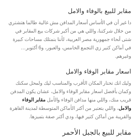
مقابر للبيع بالوفاء والامل
دا غير أن في الأساس أسعار المدافن مش غالية طالما هتشتري
من خلال شركتنا، واللي هي من أكبر شركات بيع المقابر في
شتى أنحاء جمهورية مصر العربية، لأننا بنمتلك مساحات كبيرة
في أماكن كتير زي التجمع الخامس، والعبور، و6 أكتوبر…
وغيرهم.
اسعار مقابر الوفاء والامل
وليك انك تختار المكان الأقرب والمناسب ليك ولمحل سكنك
وكمان بأفضل اسعار مقابر الوفاء والامل، عشان يكون المدفن
قريب منك، واللي منها مدافن الوفاء والأمل
مقابر الوفاء
والامل
، واللي بتعتبر من أكتر الأماكن المتوسطة لمدينة القاهرة
والقريبة من أماكن كتير فيها، ودي أكتر صفة بتميزها.
مقابر للبيع بالجبل الأحمر