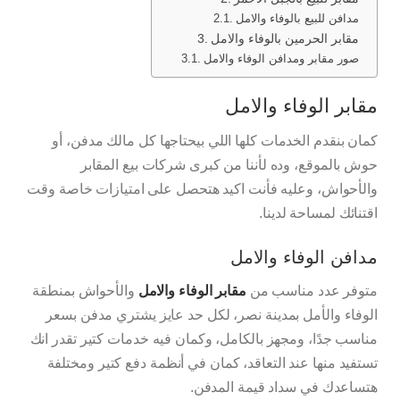
مدافن للبيع بالوفاء والامل
مقابر الحرمين بالوفاء والامل
صور مقابر ومدافن الوفاء والامل
مقابر الوفاء والامل
كمان بنقدم الخدمات كلها اللي بيحتاجها كل مالك مدفن، أو
حوش بالموقع، وده لأننا من كبرى شركات بيع المقابر
والأحواش، وعليه فأنت اكيد هتحصل على امتيازات خاصة وقت
اقتنائك لمساحة لدينا.
مدافن الوفاء والامل
متوفر عدد مناسب من
مقابر الوفاء والامل
والأحواش بمنطقة
الوفاء والأمل بمدينة نصر، لكل حد عايز يشتري مدفن بسعر
مناسب جدًا، ومجهز بالكامل، وكمان فيه خدمات كتير تقدر انك
تستفيد منها عند التعاقد، كمان في أنظمة دفع كتير ومختلفة
هتساعدك في سداد قيمة المدفن.