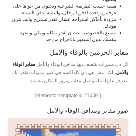
مبنية حسب الطريقة الشرعية وتحتوي من جواها على
غرفتين واحدة لدفن الرجال، والتانية لدفن النساء.
مزودة بأماكن استراحه عشان تقدر تستريح وانت بتزور
موتاك.
بتتمتع بالخصوصية عشان تقدر تتكلم وتبكي وتنفرد
بنفسك بدون الشعور بالاحراج من حد.
مقابر الحرمين بالوفاء والامل
كل دي مميزات بتتصف بيها مدافن الوفاء والأمل
مقابر الوفاء
والامل
، لكن مش هي دي كلها لسه في كتير مميزات تقدر انك
تتعرف عليها لما تتواصل معانا، وتزور المكان بنفسك.
[elementor-template id=”1659″]
صور مقابر ومدافن الوفاء والامل