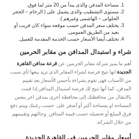
مساحة المدفن والذى يبدأ من 20 متر لما فوق.
مستوى التشطيب والذى يشمل على ( الرخام – الحجر
الحلوانى – الهاشمى وغيرهم ).
يختلف سعر المدفن حسب موقعه سواء كان قريب أو
بعيد من الطريق العمومى.
تختلف أيضا الأسعار حسب الخدمة المقدمة للعميل.
شراء و استبدال المدافن من مقابر الحرمين
أهم ما يميز شركة مقابر الحرمين عن
قرعة مدافن القاهرة
الجديدة
انها تتيح فرصة لشراء المقابر الذى تريد بيعها لأي سبب
من الأسباب فهى تقوم بشراءة بأحسن الأسعار بعد تقييم
المدفن، كما أنها تتيح لك فرصة استبدال المدافن إذا قمت
بالانتقال من محافظتك إلى محافظة أخرى بمدفن اخر بنفس
المساحة او بمساحة أكبر أو أصغر على حسب رغبتك ويتم دفع
فرق المبلغ أو تحصيله حسب قيمة المدافن وحالتهم وتقييمهم
من خلال الشركة.
أسعار مقابر الحرمين فى القاهرة الجديدة