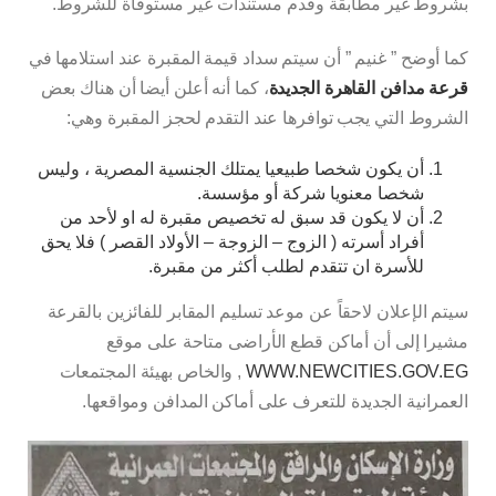
بشروط غير مطابقة وقدم مستندات غير مستوفاة للشروط.
كما أوضح ” غنيم ” أن سيتم سداد قيمة المقبرة عند استلامها في
قرعة مدافن القاهرة الجديدة
، كما أنه أعلن أيضا أن هناك بعض
الشروط التي يجب توافرها عند التقدم لحجز المقبرة وهي:
أن يكون شخصا طبيعيا يمتلك الجنسية المصرية ، وليس
شخصا معنويا شركة أو مؤسسة.
أن لا يكون قد سبق له تخصيص مقبرة له او لأحد من
أفراد أسرته ( الزوج – الزوجة – الأولاد القصر ) فلا يحق
للأسرة ان تتقدم لطلب أكثر من مقبرة.
سيتم الإعلان لاحقاً عن موعد تسليم المقابر للفائزين بالقرعة
مشيرا إلى أن أماكن قطع الأراضى متاحة على موقع
WWW.NEWCITIES.GOV.EG
, والخاص بهيئة المجتمعات
العمرانية الجديدة للتعرف على أماكن المدافن ومواقعها.