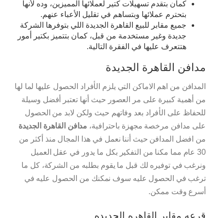
كمان بتقدم تسهيلات كتير لعملائها المميزين، وده لأنها
بتحترم عملائها وبتساهم في تقليل الأعباء عنهم.
جميع مقابر للبيع القاهرة الجديدة اللي بتوفرها الشركة
جديدة وغير مستخدمة من قبل، كمان بتتميز بكتير أمور
هتتعرف عليها في الفقرة التالية.
مدافن القاهرة الجديدة
المدافن من اهم الاماكن التي يلزم الأفراد الحصول عليها لما لها
من أهمية كبيرة على مر العصور حيث أنها تعتبر أفضل وسيلة
للحفاظ على الأفراد بعد وفاتهم حيث ولكن لابد من الحصول
على مدافن مرخصة مجهزة باحترافية،
مدافن القاهرة الجديدة
من افضل المدافن حيث أننا نعمل في هذا المجال منذ أكثر من
30 عام مما مكنا من التفكير بكل ما يدور في عقل العميل
ونرغب في توفيره لك قبل ما يقوم بطلبه من الشركة، كل ما
ترغب في الحصول عليه سوف نمكنك من الحصول عليه في
أسرع وقت ممكن.
قرعه مقابر القاهره الجديده