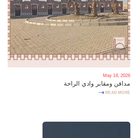
May 18, 2026
مدافن ومقابر وادي الراحة
READ MORE