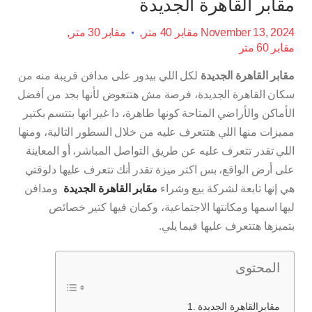
مقابر القاهرة الجديدة
November 13, 2024
مقابر 40 متر
مقابر 30 متر
مقابر 60 متر
مقابر القاهرة الجديدة
لكل اللي بيدور على مدافن قريبة منه من
سكان القاهرة الجديدة، فرصة مش هتتعوض لأنها بجد من أفضل
الأماكن والأراضي المتاحة كونها طاهرة، دا غير انها بتتسم بكتير
مميزات منها اللي هتتعرف عليه من خلال السطور التالية، ومنها
اللي تقدر تتعرف عليه عن طريق التواصل المباشر، أو المعاينة
على أرض الواقع، بس اكتر ميزة تقدر أنك تتعرف عليها دلوقتي
هي إنها تابعة لشركة بيع وشراء
مقابر القاهرة الجديدة
ومدافن
ليها اسمها ومكانتها الاجتماعية، وكمان فيها كتير خصائص
بتميزها هتتعرف عليها فيما يلي.
المحتوى
مقابرالقاهرة الجديدة