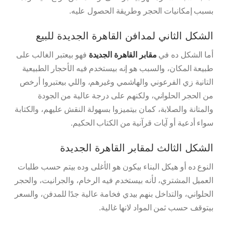
بسبب إمكانيات الحجر وطريقة الحصول عليه.
الشكل الثاني لمدافن القاهرة الجديدة للبيع
أما الشكل ده في
مقابر القاهرة الجديدة
فهو بيعتبر الغالب على
طبيعة المكان، والسبب هو إنه بيستخدم فيه الأحجار الطبيعية
التانية زي الفرعوني والهاشمي وغيرهم، واللي بيعتبروا أرخص
من الحجر الحلواني، ولكنهم على درجة عالية من الجودة
والمتانة والصلابة، كمان بيتميزوا بسهولة النقش عليهم، والكتابة
سواء أدعية أو آيات قرآنية من الكتاب الحكيم.
الشكل الثالث لمقابر القاهرة الجديدة
النوع ده أو هيكل البناء بيكون هو الأغلى وده بيتم حسب طلبات
العميل المشتري، لأنه بيستخدم فيه الرخام، والجرانيت، والحجر
الحلواني، والتداخل بنهم بيدي فخامة عالية جدًا للمدفن، والسعر
بيتوقف حسب ثمن المواد لانها غالية.