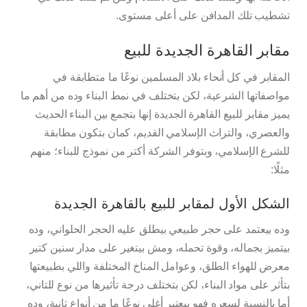
تشطيب تلك المدافن على أعلى مستوى.
مقابر القاهرة الجديدة للبيع
المقابر في كل أنحاء بلاد المسلمين نوعًا ما متطابقة في
مواصفاتها الشرعية، لكن بتختلف في نمط البناء وده من أهم ما
يميز مقابر للبيع القاهرة الجديدة إنها بتجمع بين البناء الحديث
والعصري، والتراث الإسلامي القديم، كمان بتكون مطابقة
للشرع الإسلامي، وبتوفر الشركة أكتر من نموذج للبناء؛ منهم
مثلًا:
الشكل الأول لمقابر للبيع بالقاهرة الجديدة
وده بيعتمد على حجر طبيعي بيطلق عليه الحجر الحلواني، وده
بيتميز بجماله، وقوة تحمله، ومش بيتغير على مدار سنين كتير
معرض للهواء الطلق، وعوامل المناخ المختلفة واللي بطبيعتها
بتأثر على مواد البناء، لكن بتختلف درجة تأثيرها من نوع للتاني،
أما بالنسبة لسعره فهو بيعتبر أغلى نوعًا ما من أنواع تانية، وده