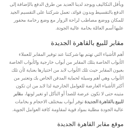
وبأقل التكاليف ويوجد لدينا العديد من طرق الدفع بالإضافة إلى
الدفع بالتقسيط وبدون فوائد، تعمل شركتنا على التقسيم الجيد
للمكان ووضع مصاطب لراحة الزوار مع وضع رخامة محفور
عليها أسم العائلة بخامة عالية الجودة.
مقابر للبيع بالقاهرة الجديدة
أهم الأشياء التي تهتم بها شركتنا عند توفير المقابر للعملاء
الأبواب الخاصة بتلك المقابر من أبواب خارجية والأبواب الخاصة
بعيون المقابر حيث تلك الأبواب لابد من اختيارها بعناية لأن تلك
الأبواب وهي أهم وسيلة لحماية المدفن الخاص بك وتعتبر من
أكثر الأشياء العارضة للعوامل الخارجية لذا لابد من ان تكون
متينه حتى لا تكون عرضة للصدأ أو التآكل او تغير لونها، م
قابر
للبيع بالقاهرة الجديدة
توفر أبواب بمختلف الاحجام و بخامات
عالية الجودة مطلية بمواد قوية لمقاومة كافة العوامل الجوية.
موقع مقابر القاهرة الجديدة