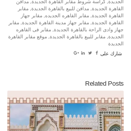
الجديدة
كراسة شروط مقابر القاهرة الجديدة
مدافن
القاهرة الجديدة
مدافن للبيع بالقاهرة الجديدة
مقابر
القاهرة الجديدة
مقابر القاهره الجديده
مقابر جهاز
القاهرة الجديدة
مقابر جهاز مدينة القاهرة الجديدة
مقابر
جهاز وادى الراحة بالقاهرة الجديدة
مقابر فى القاهره
الجديدة
مقابر للبيع بالقاهرة الجديدة
موقع مقابر القاهرة
الجديدة
شارك على
Related Posts