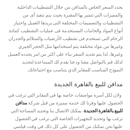
يحدد السعر الخاص بالمدافن من خلال التشطيبات الداخلية
والمميزات التي تتميز بها المقبرة بحيث يتم تنفيذ أى من
التشطيبات والتصميمات المختلفة التى يريدها العميل واختيار
أنواع المواد والخامات المستخدمة فى عمليات التشطيب كمادة
الرخام التى تستخدم فى تشطيب الأرضيات والسلالم والجدران
وغيرها من مواد مختلفة يتم استخدامها مثل الحجر الجيري
وغيرها، لذا يتم تحديد السعر بناء على اكثر من امر يحدده العميل
لذلك قم بالتواصل معنا ودعنا نقدم لك المساعدة لتحديد
النموذج المناسب للمقابر الذي يتناسب مع احتياجاتك.
مدافن للبيع بالقاهرة الجديدة
ولان لكل أسره مواصفات خاصة بها في المقابر التي ترغب في
الحصول عليها وفرنا لك خدمة مميزة من قبل شركة
مدافن
للبيع بالقاهرة الجديدة
، يمكنك الاتصال بنا وتحديد المساحة التي
ترغب بها وتحديد التجهيزات الخاصة التي ترغب في الحصول
عليها نحن نمكنك من الحصول على كل ذلك في وقت قياسي