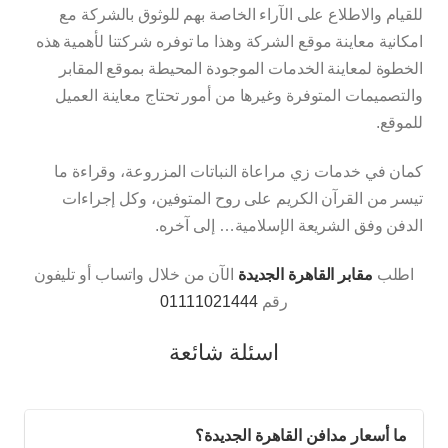
للقيام والاطلاع على الآراء الخاصة بهم للوثوق بالشركة مع
امكانية معاينة موقع الشركة وهذا ما توفره شركتنا لأهمية هذه
الخطوة لمعاينة الخدمات الموجودة المحيطة بموقع المقابر
والتصميمات المتوفرة وغيرها من أمور تحتاج معاينة العميل
للموقع.
كمان في خدمات زي مراعاة النباتات المزروعة، وقراءة ما
تيسر من القرآن الكريم على روح المتوفين، وكل إجراءات
الدفن وفق الشريعة الإسلامية… إلى آخره.
اطلب
مقابر القاهرة الجديدة
الآن من خلال واتساب أو تليفون
رقم
01111021444‬‏
اسئلة شائعة
ما أسعار مدافن القاهرة الجديدة؟