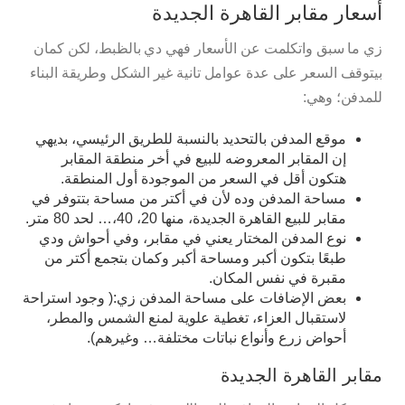
أسعار مقابر القاهرة الجديدة
زي ما سبق واتكلمت عن الأسعار فهي دي بالظبط، لكن كمان
بيتوقف السعر على عدة عوامل تانية غير الشكل وطريقة البناء
للمدفن؛ وهي:
موقع المدفن بالتحديد بالنسبة للطريق الرئيسي، بديهي
إن المقابر المعروضه للبيع في أخر منطقة المقابر
هتكون أقل في السعر من الموجودة أول المنطقة.
مساحة المدفن وده لأن في أكتر من مساحة بتتوفر في
مقابر للبيع القاهرة الجديدة، منها 20، 40،… لحد 80 متر.
نوع المدفن المختار يعني في مقابر، وفي أحواش ودي
طبعًا بتكون أكبر ومساحة أكبر وكمان بتجمع أكتر من
مقبرة في نفس المكان.
بعض الإضافات على مساحة المدفن زي:( وجود استراحة
لاستقبال العزاء، تغطية علوية لمنع الشمس والمطر،
أحواض زرع وأنواع نباتات مختلفة… وغيرهم).
مقابر القاهرة الجديدة