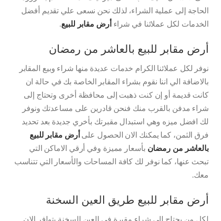
الحاجة إلى عملية الشراء، لذلك نحن نسعى علي تقديم أفضل
الخدمات لكل عملائنا في شراء
أرض مقابر للبيع
.
أرض مقابر للبيع بالعاشر من رمضان
نوفر لكل عملائنا الكرام خدمات عديدة منها شراء وبيع المقابر
بالاضافة الي اننا نقوم بشراء المقابر الخاصة بك في حالة ان
كانت قديمة أو إن كنت ذهبت إلى محافظة أخرى وتحتاج إلى
شراء مدفن بالقرب منك فنحن قادرين على مساعدتك ونوفر
لك افضل ميزه وهي استبدال مقبرتك بأخري جديدة بعد تحديد
فرق الثمن، كما يمكنك الان الحصول على
أرض مقابر للبيع
بالعاشر من رمضان
بأسعار مميزة وفي أرقي الاماكن التي
تبحث عنها، كما نوفر لك كافة المساحات والأسعار التي تتناسب
معك.
أرض مقابر للبيع طريق العين السخنة
لكل من يحتاج الى شراء مقبرة في العين السخنة يتوافر الان