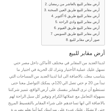
أرض مقابر للبيع بالعاشر من رمضان
أرض مقابر للبيع طريق العين السخنة
أرض مقابر للبيع طريق 6 أكتوبر
أرض مقابر للبيع وادي الراحة
أرض مقابر للبيع طريق الفيوم
أرض مقابر للبيع طريق السويس
صور أرض مقابر للبيع
أرض مقابر للبيع
لدينا العديد من المقابر في مختلف الأماكن داخل مصر حتي
نسهل عليك عملية الأختيار ونترك لك الحرية في اختيار ما
يتناسب معك، بالاضافة الى اننا لدينا العديد من المساحات التي
تبدأ من 20 م حتي تصل الي 120م، يمكنك التواصل معنا حتى
تستطيع أن ترى المقابر بنفسك على أرض الواقع، تتميز شركتنا
بسهولة التعامل مع عملائها الكرام وتوفير كل سبل الراحة لهم
بالاضافة الي انها تساعدهم على شراء المقابر بالتقسيط المريح
حتى لا نشكل عليك عبء على ميزانيتك كما أننا نعلم بضرورة