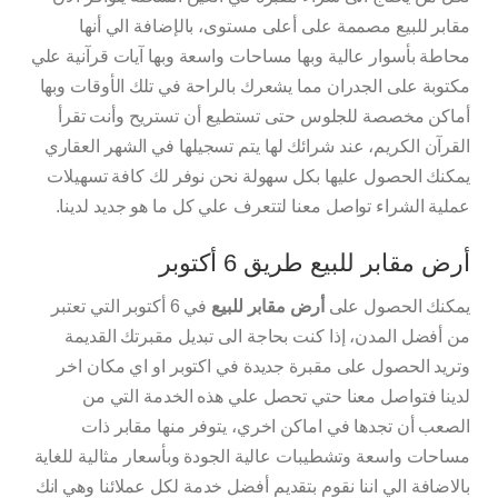
مقابر للبيع مصممة على أعلى مستوى، بالإضافة الي أنها
محاطة بأسوار عالية وبها مساحات واسعة وبها آيات قرآنية علي
مكتوبة على الجدران مما يشعرك بالراحة في تلك الأوقات وبها
أماكن مخصصة للجلوس حتى تستطيع أن تستريح وأنت تقرأ
القرآن الكريم، عند شرائك لها يتم تسجيلها في الشهر العقاري
يمكنك الحصول عليها بكل سهولة نحن نوفر لك كافة تسهيلات
عملية الشراء تواصل معنا لتتعرف علي كل ما هو جديد لدينا.
أرض مقابر للبيع طريق 6 أكتوبر
يمكنك الحصول على
أرض مقابر للبيع
في 6 أكتوبر التي تعتبر
من أفضل المدن، إذا كنت بحاجة الى تبديل مقبرتك القديمة
وتريد الحصول على مقبرة جديدة في اكتوبر او اي مكان اخر
لدينا فتواصل معنا حتي تحصل علي هذه الخدمة التي من
الصعب أن تجدها في اماكن اخري، يتوفر منها مقابر ذات
مساحات واسعة وتشطيبات عالية الجودة وبأسعار مثالية للغاية
بالاضافة الي اننا نقوم بتقديم أفضل خدمة لكل عملائنا وهي انك