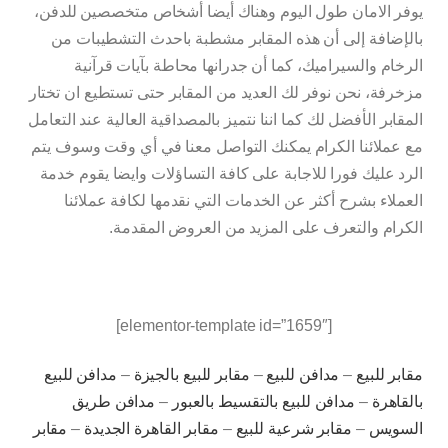
يوفر الامان طول اليوم وهناك أيضا أشخاص متخصصين للدفن،
بالإضافة إلى أن هذه المقابر مشطبة باحدث التشطيبات من
الرخام والسيراميك، كما أن جدرانها محاطة بآيات قرآنية
مزخرفة، نحن نوفر لك العديد من المقابر حتى تستطيع ان تختار
المقابر الأفضل لك كما اننا نتميز بالمصداقية العالية عند التعامل
مع عملائنا الكرام يمكنك التواصل معنا في أي وقت وسوف يتم
الرد عليك فورا للاجابة على كافة التساؤلات وايضا يقوم خدمة
العملاء بشرح أكثر عن الخدمات التي نقدمها لكافة عملائنا
الكرام والتعرف على المزيد من العروض المقدمة.
[elementor-template id=”1659″]
مقابر للبيع
–
مدافن للبيع
–
مقابر للبيع بالجيزة
–
مدافن للبيع
بالقاهرة
–
مدافن للبيع بالتقسيط بالعبور
–
مدافن طريق
السويس
–
مقابر شرعية للبيع
–
مقابر القاهرة الجديدة
–
مقابر