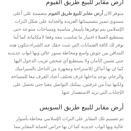
أرض مقابر للبيع طريق الفيوم
متوفر الان
أرض مقابر للبيع طريق الفيوم
مصممة على أعلى
مستوى تتميز بتصميماتها الفريدة والجذابة على شكل التراث
الإسلامي يتم توفيرها بأسعار مناسبة ومساحات متنوعة حتى
يستطيع العملاء اختيار ما يتناسب معه وفقا لامكانياتة كما أننا
نوفر لك كافة الضمانات التي تثبت حقك عند الشراء،تتكون هذه
المدافن من حوش واسع ومحاطة بسور عالي وبها ابواب حديديه
حتي تضمن الأمان ولا يستطيع أي شخص غريب الدخول اليها
كما ان بها أماكن للاستراحة ومجهزة من الداخل بالسيراميك
والرخام، يوجد بداخلها غرف تختلف أعداد الغرف تبعا للمساحة
ولكنها تبدأ من غرفتين، يمكنك التواصل معنا حتى تحصل على
الإجابات التي تريد الاستفسار عنها.
أرض مقابر للبيع طريق السويس
تم تصميم تلك المقابر على التراث الإسلامي محاطة بأسوار
عالية وبها ابواب حديدية كما ان بها حراس لحماية المقابر مما