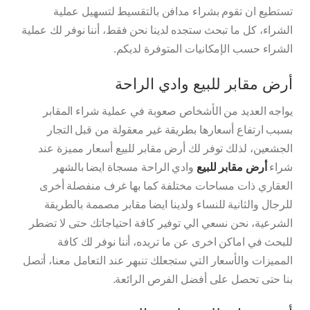
تستطيع ان تقوم بشراء مدافن بالتقسيط لتسهيل عملية
الشراء، كل ما تبحث ستجده لدينا نحن فقط، أننا نوفر لك عملية
الشراء حسب الإمكانيات المتوفرة لديكم.
أرض مقابر للبيع وادي الراحة
يواجه العديد من الأشخاص صعوبة في عملية شراء المقابر
بسبب ارتفاع أسعارها بطريقة غير معقولة من قبل التجار
الجشعين، لذلك توفر لك أرض مقابر للبيع أسعار مميزة عند
شراء
أرض مقابر للبيع
وادي الراحة مسجاة ايضا بالشهر
العقاري ذات مساحات مختلفة كما بها غرف منفصلة أخرى
للرجال والثانية للنساء ولدينا ايضا مقابر مصممة بالطريقة
الشرعية، نحن نسعي الي توفير كافة احتياجاتك حتى لا تضطر
للبحث في اماكن اخرى عن ما تريده، أننا نوفر لك كافة
المميزات والأسعار التي ستجعلك تنبهر عند التعامل معنا، أتصل
بنا حتى تحصل على أفضل الفرص الرائعة.