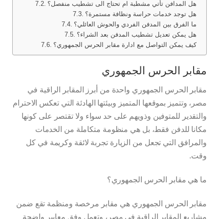
هل المدافن تأتي مشطبة ام تحتاج الى تشطيب منفصل؟
هل توجد خدمات حراسة ونظافة مستمرة؟
ما الفرق بين المدفن الفردي والحوش العائلي؟
هل يمكن تعديل تشطيب المدفن بعد الشراء؟
كيف يمكن التواصل مع ادارة مقابر الحرس الجمهوري؟
مقابر الحرس الجمهوري
مقابر الحرس الجمهوري واحدة من أبرز المقابر الراقية في
مصر، وتتميز بموقعها المتميز وبيئتها الهادئة التي تعكس الاحترام
والتقدير للمتوفين وذويهم على حد سواء ولا تقتصر على كونها
مكانا للدفن فقط، بل هي منظومة متكاملة من الخدمات
والمرافق التي تجعل من الزيارة تجربة لائقة وكريمة في كل
وقت.
ما هي مقابر الحرس الجمهوري؟
مقابر الحرس الجمهوري هي مقابر مرخصة ومنظمة تقع ضمن
مشاريع المقابر الراقية في مصر، وتعمل وفق معايير واضحة