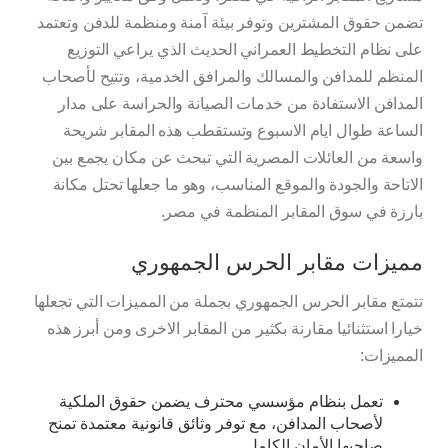
تضمن حقوق المشترين وتوفر بيئة آمنة ومنظمة للدفن وتعتمد
على نظام التخطيط العمراني الحديث الذي يراعي التوزيع
المنظم للمدافن والمسالك والمرافق الخدمية، وتتيح لأصحاب
المدافن الاستفادة من خدمات الصيانة والحراسة على مدار
الساعة طوال ايام الاسبوع وتستقطب هذه المقابر شريحة
واسعة من العائلات المصرية التي تبحث عن مكان يجمع بين
الاتاحة والجودة والموقع المناسب، وهو ما جعلها تحتل مكانة
بارزة في سوق المقابر المنظمة في مصر.
مميزات مقابر الحرس الجمهوري
تتمتع مقابر الحرس الجمهوري بجملة من المميزات التي تجعلها
خيارا استثنائيا مقارنة بكثير من المقابر الاخرى ومن أبرز هذه
المميزات:
تعمل بنظام مؤسسي محترف يضمن حقوق الملكية
لأصحاب المدافن، مع توفر وثائق قانونية معتمدة تمنح
صاحبها الأمان الكامل.