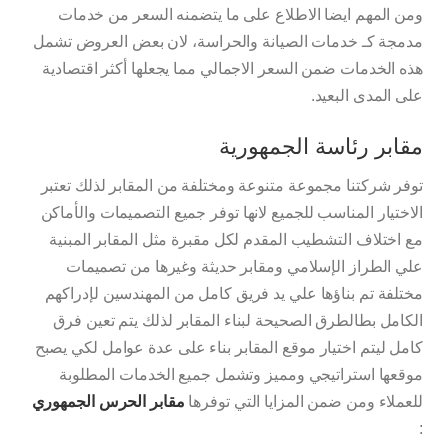
ومن المهم ايضا الاطلاع على ما يتضمنه السعر من خدمات
مدمجة كـ خدمات الصيانة والحراسة، لان بعض العروض تشمل
هذه الخدمات ضمن السعر الاجمالي مما يجعلها أكثر اقتصادية
على المدى البعيد.
مقابر رئاسة الجمهورية
توفر شركتنا مجموعة متنوعة ومختلفة من المقابر لذلك تعتبر
الاختيار المناسب للجميع لانها توفر جميع التصميمات والأماكن
مع اختلاف التشطيب المقدم لكل مقبرة مثل المقابر المبنية
علي الطراز الإسلامي ومقابر حديثة وغيرها من تصميمات
مختلفة تم بناؤها علي يد فريق كامل من المهندسين لإدراكهم
الكامل بطالطرق الصحيحة لبناء المقابر لذلك يتم تعين فرق
كامل ليتم اختيار موقع المقابر بناء على عدة عوامل لكي يصبح
موقعها استراتيجي ومميز وتشمل جميع الخدمات المطلوبة
للعملاء ومن ضمن المزايا التي توفرها
مقابر الحرس الجمهوري
: