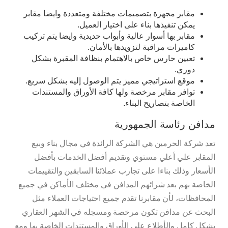
مقابر مجهزة بتصميمات مختلفة ومتعددة وايضا مقابر
يمكن تنفيذها بناء على اختيار العميل.
مقابر بها أسوار عالية وأبواب حديدية وايضا يتم تركيب
كاميرات مراقبة لتزويدها بالأمان.
تعيين حارس خاص بالاهتمام بنظافة المقبرة بشكل
دوري.
موقع استراتيجي مميز يتم الوصول إليه بشكل سريع.
توافر مقابر مرخصة ولها كافة الأوراق والمستندات
الخاصة بتصاريح البناء.
مدافن رئاسة الجمهورية
تعد شركة الحرمين هي الشركة الرائدة في مجال بناء وبيع
المقابر علي أعلي مستوي وتقديم أفضل الخدمات بأفضل
الأسعار وذلك بناءا على تجارب عملائنا السابقين والتقييمات
الخاصة بهم بعد شرائهم المدافن في مختلف الأماكن في جميع
المحافظات، لأن مقابرنا تقدم جميع احتياجات العملاء مثل
البحث عن مدافن تكون مرخصة ومسجله في الشهر العقاري
بشكل كامل والأطلاع علي الأوراق والمستندات الخاصة بها ومع