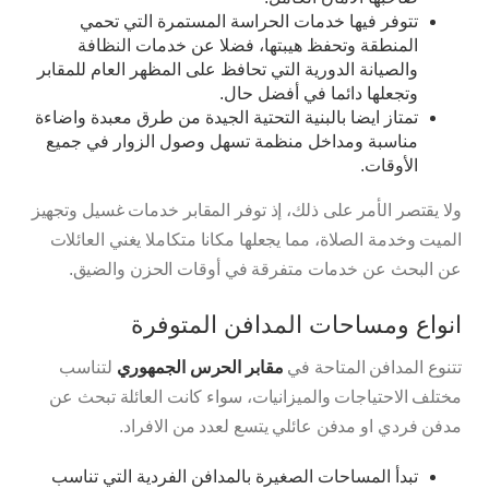
تتوفر فيها خدمات الحراسة المستمرة التي تحمي
المنطقة وتحفظ هيبتها، فضلا عن خدمات النظافة
والصيانة الدورية التي تحافظ على المظهر العام للمقابر
وتجعلها دائما في أفضل حال.
تمتاز ايضا بالبنية التحتية الجيدة من طرق معبدة واضاءة
مناسبة ومداخل منظمة تسهل وصول الزوار في جميع
الأوقات.
ولا يقتصر الأمر على ذلك، إذ توفر المقابر خدمات غسيل وتجهيز
الميت وخدمة الصلاة، مما يجعلها مكانا متكاملا يغني العائلات
عن البحث عن خدمات متفرقة في أوقات الحزن والضيق.
انواع ومساحات المدافن المتوفرة
تتنوع المدافن المتاحة في
مقابر الحرس الجمهوري
لتناسب
مختلف الاحتياجات والميزانيات، سواء كانت العائلة تبحث عن
مدفن فردي او مدفن عائلي يتسع لعدد من الافراد.
تبدأ المساحات الصغيرة بالمدافن الفردية التي تناسب