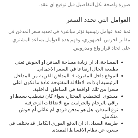
صورة واضحة بكل التفاصيل قبل توقيع اي عقد.
العوامل التي تحدد السعر
ثمة عدة عوامل رئيسية تؤثر مباشرة في تحديد سعر المدفن في
مقابر الحرس الجمهوري، وفهم هذه العوامل يساعد المشتري
على اتخاذ قرار واع ومدروس.
المساحة، اذ ان زيادة مساحة المدفن او الحوش تعني
بطبيعة الحال ارتفاعا في السعر الاجمالي.
الموقع داخل المقبرة، فـ المدافن القريبة من المداخل
الرئيسية او ذات الاطلالة المفتوحة عادة ما تكون اعلى
سعرا من تلك الواقعة في المناطق الداخلية.
مستوى التشطيب المختار، سواء كان تشطيب بسيط او
راقي بالرخام والجرانيت مع الاضافات الزخرفية.
نوع المدفن، هل هو مدفن فردي ام عائلي أم حوش
متكامل.
طريقة السداد، اذ ان الدفع الفوري الكامل قد يختلف في
سعره عن نظام الاقساط الممتدة.