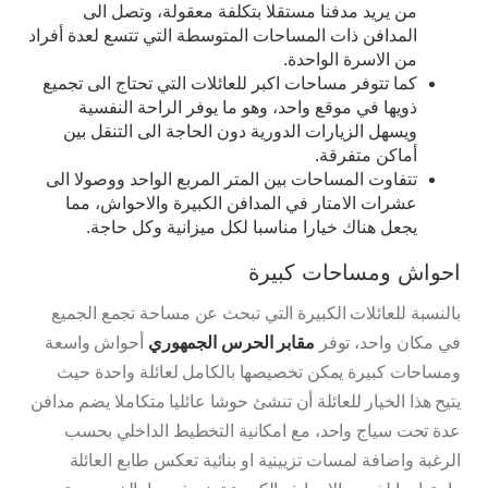
من يريد مدفنا مستقلا بتكلفة معقولة، وتصل الى
المدافن ذات المساحات المتوسطة التي تتسع لعدة أفراد
من الاسرة الواحدة.
كما تتوفر مساحات اكبر للعائلات التي تحتاج الى تجميع
ذويها في موقع واحد، وهو ما يوفر الراحة النفسية
ويسهل الزيارات الدورية دون الحاجة الى التنقل بين
أماكن متفرقة.
تتفاوت المساحات بين المتر المربع الواحد ووصولا الى
عشرات الامتار في المدافن الكبيرة والاحواش، مما
يجعل هناك خيارا مناسبا لكل ميزانية وكل حاجة.
احواش ومساحات كبيرة
بالنسبة للعائلات الكبيرة التي تبحث عن مساحة تجمع الجميع
في مكان واحد، توفر
مقابر الحرس الجمهوري
أحواش واسعة
ومساحات كبيرة يمكن تخصيصها بالكامل لعائلة واحدة حيث
يتيح هذا الخيار للعائلة أن تنشئ حوشا عائليا متكاملا يضم مدافن
عدة تحت سياج واحد، مع امكانية التخطيط الداخلي بحسب
الرغبة واضافة لمسات تزيينية او بنائية تعكس طابع العائلة