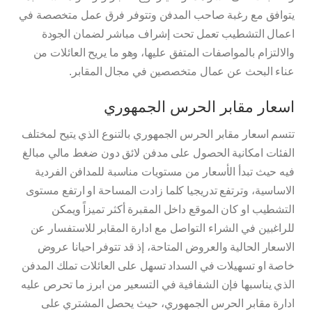
يتوافق مع رغبة صاحب المدفن وتتوفر فرق عمل متخصصة في
اعمال التشطيب تعمل تحت إشراف مباشر لضمان الجودة
والالتزام بالمواصفات المتفق عليها، وهو ما يريح العائلات من
عناء البحث عن عمال متخصصين في مجال المقابر.
اسعار مقابر الحرس الجمهوري
تتسم اسعار مقابر الحرس الجمهوري بالتنوع الذي يتيح لمختلف
الفئات امكانية الحصول على مدفن لائق دون ضغط مالي مبالغ
فيه حيث تبدأ الأسعار من مستويات مناسبة للمدافن الفردية
الاساسية، وترتفع تدريجيا كلما زادت المساحة او ارتفع مستوى
التشطيب او كان الموقع داخل المقبرة أكثر تميزاً ويمكن
للراغبين في الشراء التواصل مع ادارة المقابر للاستفسار عن
الاسعار الحالية والعروض المتاحة، إذ قد تتوفر احيانا عروض
خاصة او تسهيلات في السداد تسهل على العائلات تملك المدفن
الذي يناسبها فإن الشفافية في التسعير من ابرز ما تحرص عليه
ادارة مقابر الحرس الجمهوري، حيث يحصل المشتري على