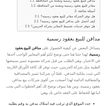
مدافن للبيع بعقود رسمية ومقننة من المحافظة
مقابر للبيع بعقود رسمية ومقننة من المحافظة
أسئلة شائعة
هل توفر الشركة مقابر للبيع بعقود رسمية؟
كيف أحصل على مدافن للبيع بعقود رسمية؟
هل تتوفر خدمات تقسيط المقابر بشركة الحرمين؟
مدافن للبيع بعقود رسمية
يتساءل البعض عن كيفية الحصول على
مدافن للبيع
بعقود
رسمية،
لهذا جئنا هنا حتى نوضح لكم أهم المعايير الواجب أخذها
في الاعتبار، وهي الطلب من قبل شركة مضمونة تتميز بسمعتها
الطيبة مثل شركة الحرمين، حيث نوفر لك كافة الأوراق اللازمة
التي تثبت ملكية المدفن، علمًا أن شركتنا تتميز بالمصداقية
والشفافية الدائمة لهذا أصبحت من أقوى شركات بيع مدافن
بعقود رسمية، ومن هنا سوف نوضح لك أهم الخطوات التي يجب
اتباعها للحفاظ على العقد خاص بك وهي:
حدد الموقع الذي ترغب فيه امتلاك مدفن به وقم بطلبه