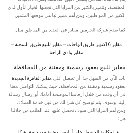
المختصة، وتتميز بالكثير من المزايا التي تجعلها الخيار الأول لدى
الكثير من المواطنين، ومن أهم مميزاتها هي موقعها المتميز.
كما تقدم شركة الحرمين مقابر في العديد من المناطق مثل:
مقابر 6 اكتوبر طريق الواحات
–
مقابر للبيع طريق السخنة
–
مقابر وادي الراحة
مقابر للبيع بعقود رسمية ومقننة من المحافظة
بات الآن من السهل جدًا أن تحصل على
مقابر القاهرة الجديدة
بعقود رسمية ومقننة من المحافظة، حيث يمكنك التواصل معنا
في أي وقت من خلال أرقامنا الموضحة أمامك أو إرسال رسالة
إلينا، وسوف يتم توضيح كل شئ لك من قبل خدمة العملاء،
ومن أهم المزايا التي سوف تحصل عليها عند الطلب من خلالنا
هي:
إمكانية الحصول على أراضي موثقة ومرخصة بشكل