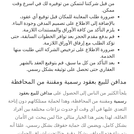
من قبل شركتنا لنتمكن من توفيره لك في اسرع وقت
ممكن.
ضرورة طلب المعاينة للمكان قبل توقيع أي عقود،
بالإضافة إلى الاطلاع على تصميم المدفن وجودة البناء.
يلزم التأكد من كافة الأوراق والمستندات اللازمة.
قم بدفع مقدم الحجز بعد توافر الخطوات السابقة، حتى
تؤكد الطلب مع إرفاق الأوراق اللازمة.
ضرورة الاطلاع على ترخيص الشركة التي طلبت منها
الخدمة.
بعد التأكد من كل ما سبق، قم بتوقيع العقد بالشهر
العقاري حتى تحصل على توثيقه بشكل رسمي.
مدافن للبيع بعقود رسمية ومقننة من المحافظة
يلجأ الكثير من الناس إلى الحصول على
مدافن للبيع بعقود
رسمية
ومقننة من المحافظة، وهذا لحماية ممتلكاتهم دون إتاحة
التعدي عليها في أي وقت أو حدوث نزاعات مختلفة بين أفراد
العائلة، لهذا يعتبر هذا الخيار مثالي جدًا لمن يبحث عن الأمان
بشكل كامل، ويضمن لك حماية حقوقك بشكل رسمي، علمًا أنه
يتم بناء هذه المدافن بشكل دقيق جدًا تحت إشراف الجهات