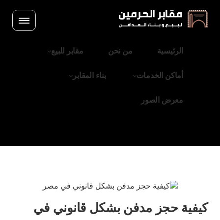
الرئيسية
من نحن
مقابر للبيع
أماكن الخدمات
بناء المقابر
معرض الصور
كيفية حجز مدفن بشكل قانوني في