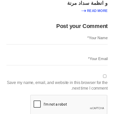
و انظمة سداد مرنة
READ MORE
Post your Comment
Save my name, email, and website in this browser for the
next time I comment.