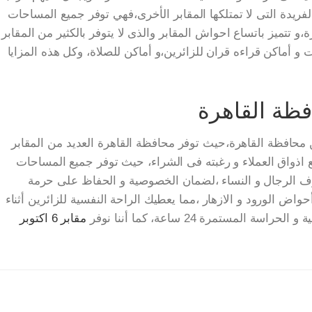
 الفريدة التى لا تمتلكها المقابر الأخرى،فهي توفر جميع المساحات
و تتميز باتساع احواش المقابر والذى لا يتوفر بالكثير من المقابر
و أماكن قراءه قران للزائرين،و أماكن للصلاة، وكل هذه المزايا
ة القاهرة
فظة القاهرة،حيث توفر محافظة القاهرة العديد من المقابر
 اذواق العملاء و رغبته فى الشراء، حيث توفر جميع المساحات
رف الرجال و النساء ،لضمان الخصوصية و الحفاظ على حرمة
ض الورود و الازهار ،مما يعطيك الراحة النفسية للزائرين أثناء
المستمرة 24 ساعة، كما أننا نوفر
مقابر 6 اكتوبر