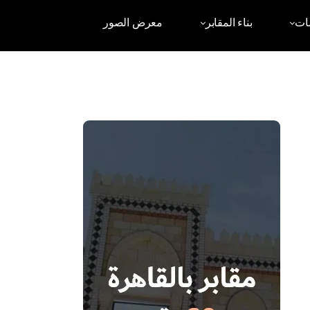
ات
بناء المقابر
معرض الصور