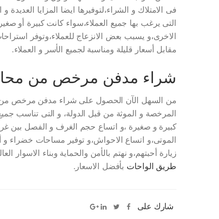
فى الامتلاك و الشراء،لتوفيرها ايضا المزايا العديدة و
التى يرغب بها جميع العملاء،سواء كانت كبيرة أو صغيرة،
الاخرى،و يسبب بعض الانزعاج للعملاء،وتوفر استراحات 
مقابل أسعار قليلة ومناسبة لجميع الأسر و العملاء.
شراء مدفن مرخص من محافظ
من السهل الآن الحصول على شراء مدفن مرخص من محا
المرخصة و الموثة من قبل الدولة، و التى تناسب جميع
كبيرة و صغيرة ،و اتساع حجم الغرف و الفصل بين غ
الموتى،و اتساع الاحواش،و توفير مساحات خضراء و أحوا
زيارة أحبتهم،و نهتم بالأمن والحماية وبناء الاسوار العالية و الحراسة 
طريق الواحات
بأفضل الاسعار.
شارك على