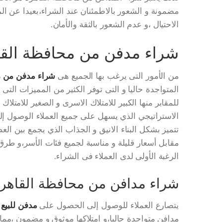
مضمونة و الشعور بالاطمئنان عند الشراء،بعيدا عن ال
الاحتيال ،و عدم الشعور بالثقة والأمان.
شراء مدفن من محافظة الق
من الأمور التى يرغب بها الجميع هى
شراء مدفن من م
المتواجدة حاليا و التى توفر الكثير من المميزات الت
للمقابر منها الكبير للامتلاك الاسرى و الصغير للامت
الاستراتيجي الذي يسهل على جميع العملاء الوصول إلي
تتميز بشكل البناء الانيق و الجذاب الذي يجمع بين الع
مقابل أسعار قليلة و مناسبة لجميع فئات الأسر،و طرق ا
الرغبة الأولى لدى العملاء فى الشراء.
شراء مدافن من محافظة القاهر
يتصارع العملاء للوصول إلى الحصول على
مدفن للبيع
مدافن متواجدة حاليا،و امتلاكها موثوق و مضمون ،مما ي