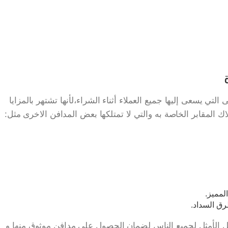
لتي يسعى إليها جميع العملاء أثناء الشراء،لأنها تشتهر بالمزايا
لاك المقابر الخاصة به والتي لا تمتلكها بعض المدافن الاخرى مثل:
لمميز.
رق السداد.
ل الأمثل لجميع الناس لضمان الحصول على مدافن موثوق منها و