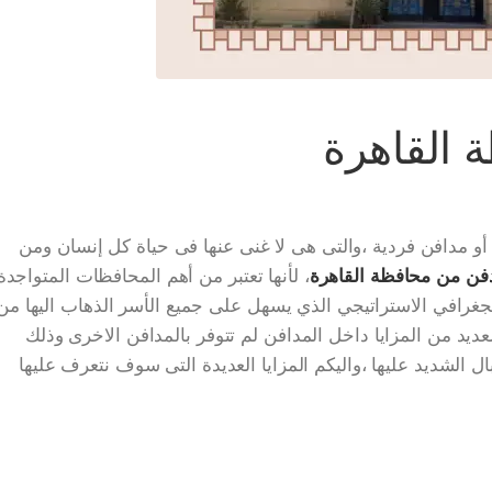
 القاهرة
أو مدافن فردية ،والتى هى لا غنى عنها فى حياة كل إنسان ومن
ن من محافظة القاهرة
، لأنها تعتبر من أهم المحافظات المتواجدة
الجغرافي الاستراتيجي الذي يسهل على جميع الأسر الذهاب اليها من
لعديد من المزايا داخل المدافن لم تتوفر بالمدافن الاخرى وذلك
ال الشديد عليها ،واليكم المزايا العديدة التى سوف نتعرف عليها