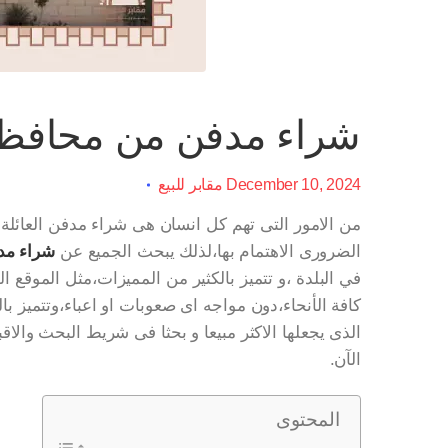
شراء مدفن من محافظة
December 10, 2024
مقابر للبيع
من الامور التى تهم كل انسان هى شراء مدفن العائلة 
الضرورى الاهتمام بها،لذلك يبحث الجميع عن
شراء مدف
في البلدة ،و تتميز بالكثير من المميزات،مثل الموقع 
كافة الأنحاء،دون مواجه اى صعوبات او اعباء،وتتميز با
الذى يجعلها الاكثر مبيعا و بحثا فى شريط البحث والاقب
الآن.
المحتوى