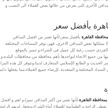
مدافن الأخرى التى يعرض من خلالها بعض العملاء الى النصب و
اهرة بأفضل سعر
حافظة القاهرة
بأفضل سعر،لأنها تعتبر من افضل المدافن
ى لا يمتلكها بعض المدافن الاخرى، فهى توفر المساحات المختلفة
لاك الفردي حسب رغبة كل عميل فى الشراء،و تتميز بالموقع
ها من جميع الانحاء لتواجدها بأهم محافظة من محافظات البلدة،و
صر الحديث و الطابع الإسلامي المتعارف لدينا،وتتوفر كل هذه المزاي
لسداد المختلفة و المتعددة ،لإرضاء جميع العملاء،مما يجعلها دائما
ة
 بمحافظة القاهرة
،لأنها تعتبر من أكثر المدافن تميزا،و اهم و افضل
عطى الراحة و الطمأنينة للعملاء أثناء الشراء،ويجعل لديهم الرغبة