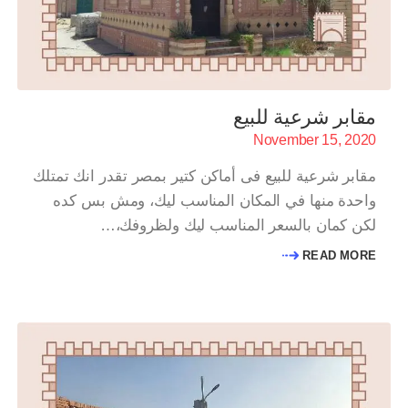
مقابر شرعية للبيع
November 15, 2020
مقابر شرعية للبيع فى أماكن كتير بمصر تقدر انك تمتلك
واحدة منها في المكان المناسب ليك، ومش بس كده
لكن كمان بالسعر المناسب ليك ولظروفك،…
READ MORE