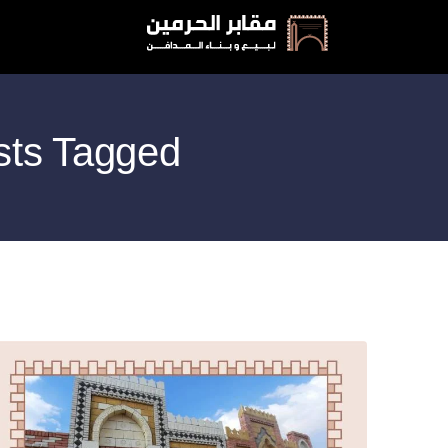
Posts Tagged: موقع وادي الراحة بالقا