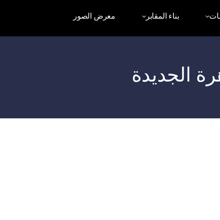
ات
بناء المقابر
معرض الصور