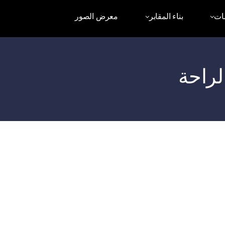
ات
بناء المقابر
معرض الصور