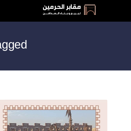
Posts Tagged: م