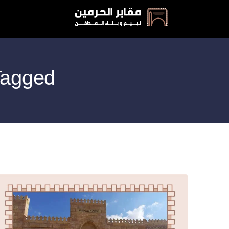
Posts Tagged: ممي