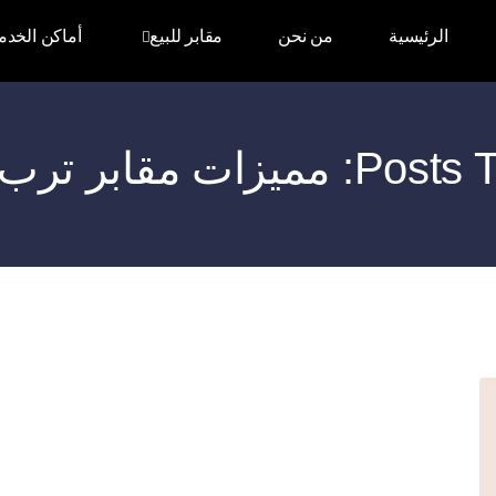
الرئيسية
من نحن
مقابر للبيع
أماكن الخدم
زات مقابر ترب الغفير