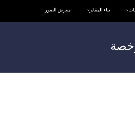
ات
بناء المقابر
معرض الصور