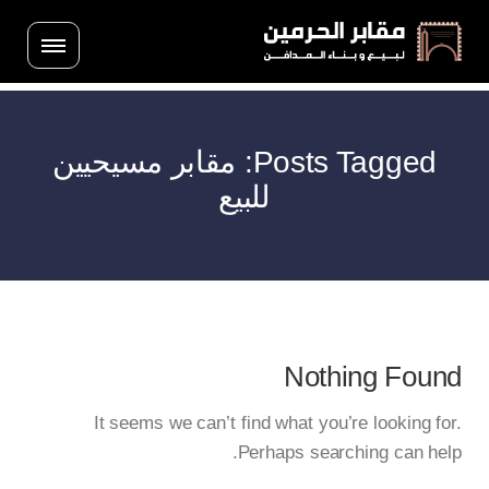
Posts Tagged: مقابر مسيحيين
للبيع
Nothing Found
It seems we can’t find what you’re looking for.
Perhaps searching can help.