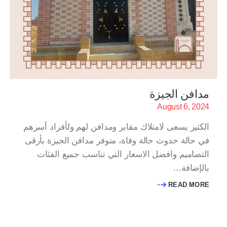
مدافن الجيزة
August 6, 2024
الكثير يسعى لامتلاك مقابر ومدافن لهم ولأفراد أسرهم
في حالة حدوث حالة وفاة، متوفر مدافن الجيزة بأرقى
التصاميم وافضل الاسعار التي تناسب جميع الفئات
بالإضافة…
READ MORE