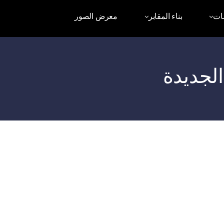
ات
بناء المقابر
معرض الصور