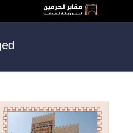
 Tagged