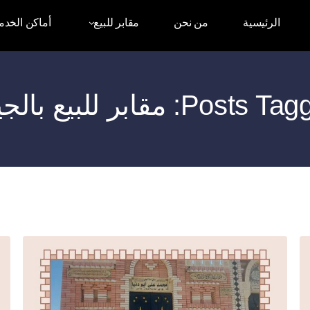
الرئيسية
من نحن
مقابر للبيع
أماكن الخدم
Posts: مقابر للبيع بالجيزة