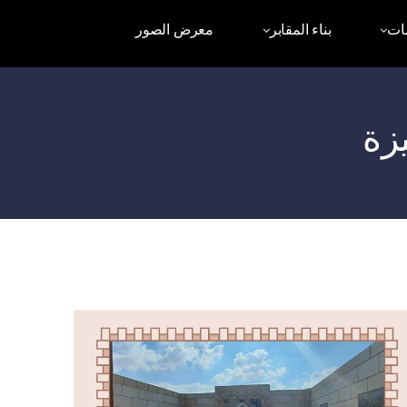
ات
بناء المقابر
معرض الصور