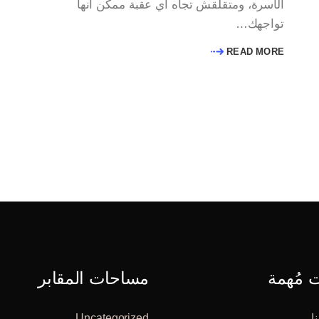
الأسرة، ومتقلقش تجاه أي عقبة ممكن انها
تواجهك…
READ MORE
مُهمة
مساحات المقابر
ا
Uncategorized