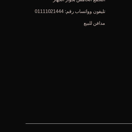
تليفون وواتساب رقم: 01111021444
مدافن للبيع