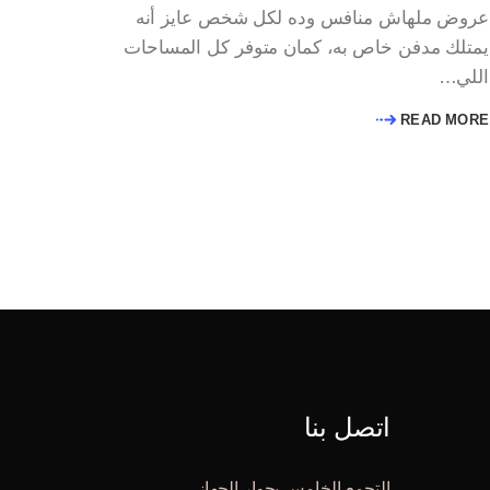
عروض ملهاش منافس وده لكل شخص عايز أنه
يمتلك مدفن خاص به، كمان متوفر كل المساحات
اللي…
READ MORE
اتصل بنا
التجمع الخامس بجوار الجهاز