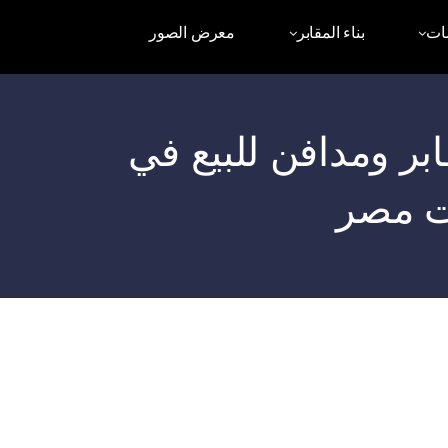
ات
بناء المقابر
معرض الصور
ة،مقابر ومدافن للبيع في
ت مصر