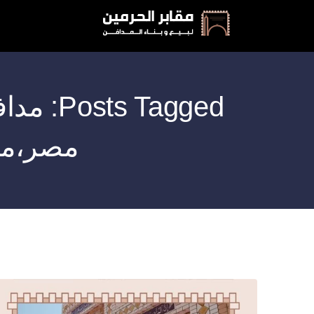
 Tagged
مصر،مس