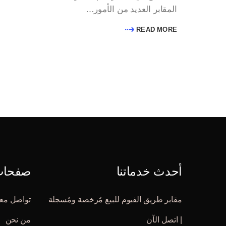
المقابر العديد من الأمور…
READ MORE
أحدث خدماتنا
صفحات 
مقابر طريق الفيوم للبيع مٌرخصة ومُسجلة
تواصل معن
| اتصل الآن
من نحن