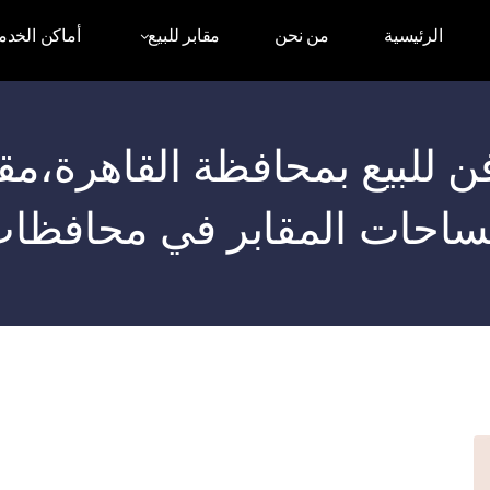
الرئيسية
من نحن
مقابر للبيع
أماكن الخدم
Posts: مدافن للبيع بمحافظة القاهر
احات المقابر في محافظا