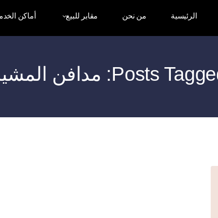
الرئيسية
من نحن
مقابر للبيع
أماكن الخدم
Posts Tagg: مدافن المشير