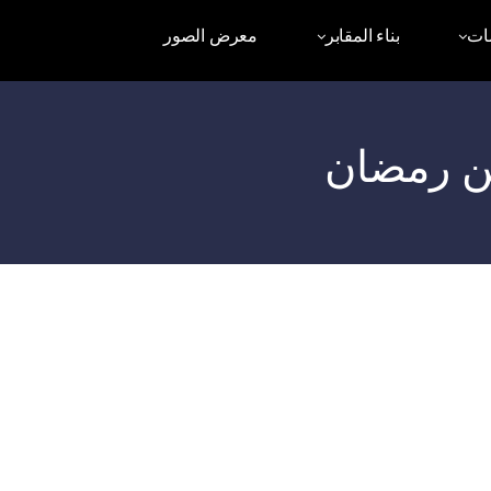
ات
بناء المقابر
معرض الصور