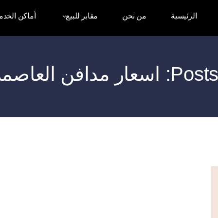
الرئيسية
من نحن
مقابر للبيع
أماكن الخدم
 العاصمة الادارية