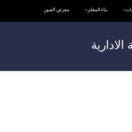
ات
بناء المقابر
معرض الصور