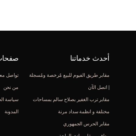
أحدث خدماتنا
صفحات 
مقابر طريق الفيوم للبيع مٌرخصة ومُسجلة
تواصل معن
| اتصل الآن
من نحن
مقابر ترب الغفير بصلاح سالم بمساحات
سياسة ال
مختلفة و انظمة سداد مرنة
المدونة
مقابر الحرس الجمهوري
مدافن ومقابر وادي الراحة