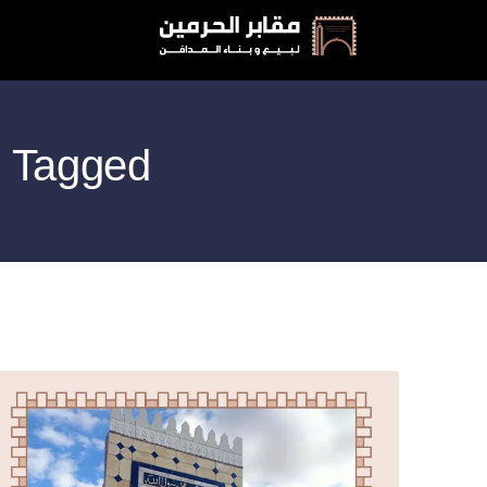
Posts Tagged: اسعار مدافن