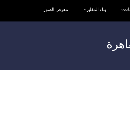
ات
بناء المقابر
معرض الصور