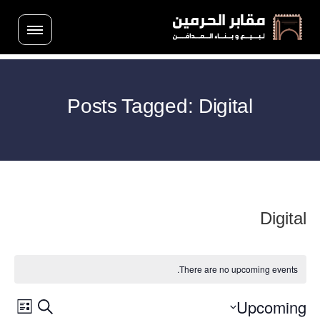
Posts Tagged: Digital
Digital
There are no upcoming events.
Upcoming
vent
Events
Search
List