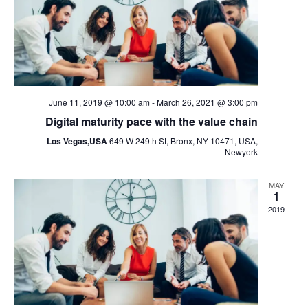
June 11, 2019 @ 10:00 am
-
March 26, 2021 @ 3:00 pm
Digital maturity pace with the value chain
Los Vegas,USA
649 W 249th St, Bronx, NY 10471, USA,
Newyork
MAY
1
2019