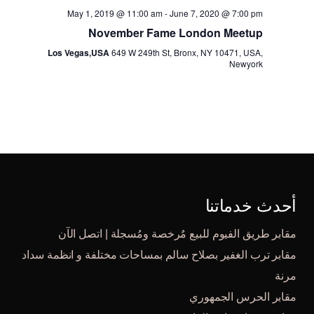
May 1, 2019 @ 11:00 am
-
June 7, 2020 @ 7:00 pm
November Fame London Meetup
Los Vegas,USA
649 W 249th St, Bronx, NY 10471, USA,
Newyork
أحدث خدماتنا
مقابر طريق الفيوم للبيع مٌرخصة ومُسجلة | اتصل الآن
مقابر ترب الغفير بصلاح سالم بمساحات مختلفة و انظمة سداد
مرنة
مقابر الحرس الجمهوري