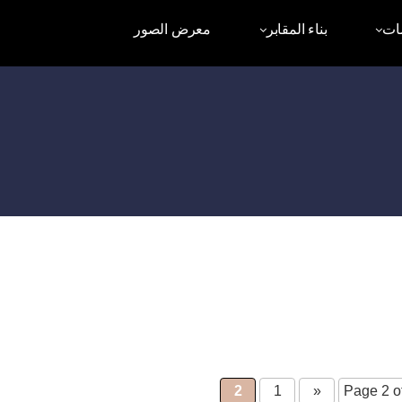
ات
بناء المقابر
معرض الصور
2
1
«
Page 2 o