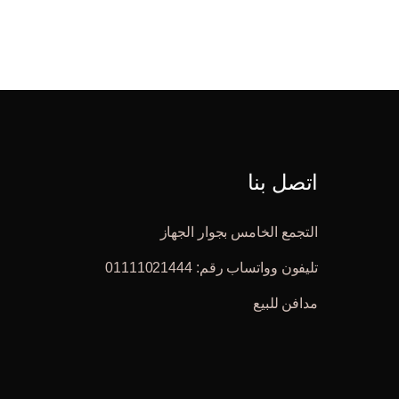
اتصل بنا
التجمع الخامس بجوار الجهاز
تليفون وواتساب رقم: 01111021444
مدافن للبيع