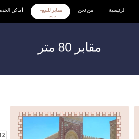
الرئيسية
من نحن
مقابر للبيع
أماكن الخدم
مقابر 80 متر
f 2